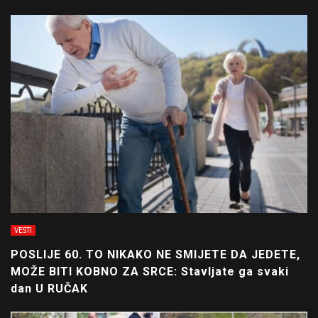
VESTI
POSLIJE 60. TO NIKAKO NE SMIJETE DA JEDETE,
MOŽE BITI KOBNO ZA SRCE: Stavljate ga svaki
dan U RUČAK