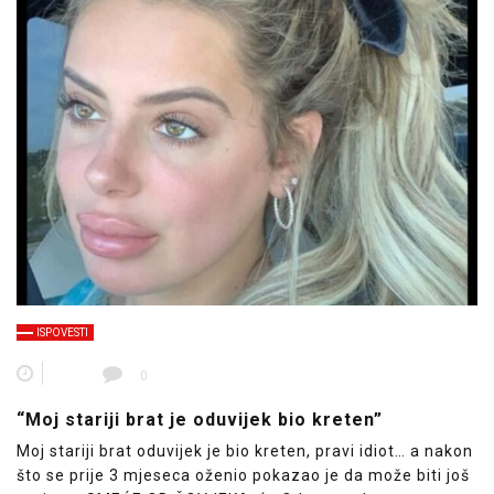
ISPOVESTI
0
“Moj stariji brat je oduvijek bio kreten”
Moj stariji brat oduvijek je bio kreten, pravi idiot… a nakon
što se prije 3 mjeseca oženio pokazao je da može biti još