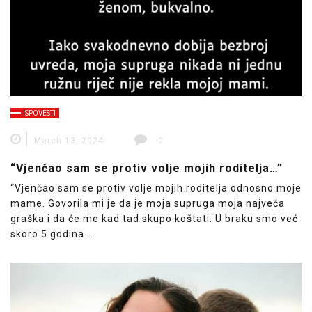
ISPOVESTI
March 13, 2024
0
“Vjenčao sam se protiv volje mojih roditelja…”
“Vjenčao sam se protiv volje mojih roditelja odnosno moje
mame. Govorila mi je da je moja supruga moja najveća
graška i da će me kad tad skupo koštati. U braku smo već
skoro 5 godina…