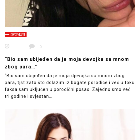
ISPOVESTI
0
“Bio sam ubijeđen da je moja devojka sa mnom
zbog para…”
“Bio sam ubijeđen da je moja djevojka sa mnom zbog
para, tjst zato što dolazim iz bogate porodice i već u toku
faksa sam uključen u porodični posao. Zajedno smo već
tri godine i svjestan…