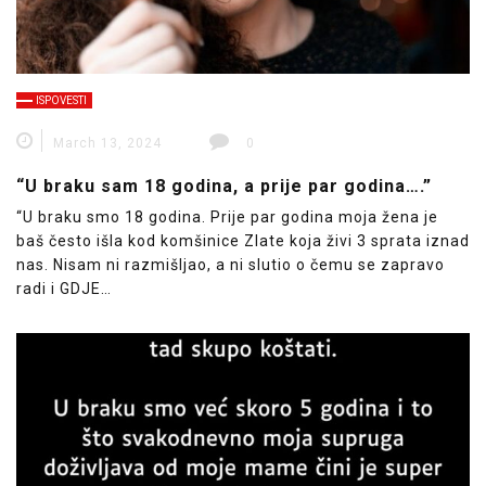
ISPOVESTI
March 13, 2024
0
“U braku sam 18 godina, a prije par godina….”
“U braku smo 18 godina. Prije par godina moja žena je
baš često išla kod komšinice Zlate koja živi 3 sprata iznad
nas. Nisam ni razmišljao, a ni slutio o čemu se zapravo
radi i GDJE…