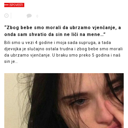
ISPOVESTI
0
“Zbog bebe smo morali da ubrzamo vjenčanje, a
onda sam shvatio da sin ne liči na mene…”
Bili smo u vezi 4 godine i moja sada supruga, a tada
djevojka je slučajno ostala trudna i zbog bebe smo morali
da ubrzamo vjenčanje. U braku smo preko 5 godina i naš
sin je…