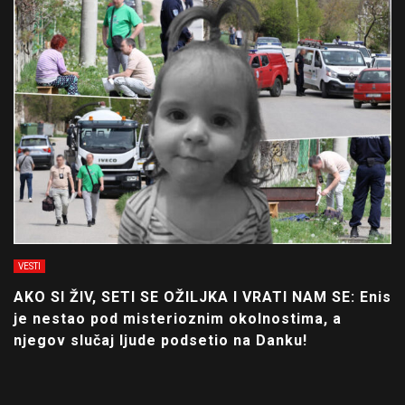
VESTI
AKO SI ŽIV, SETI SE OŽILJKA I VRATI NAM SE: Enis
je nestao pod misterioznim okolnostima, a
njegov slučaj ljude podsetio na Danku!