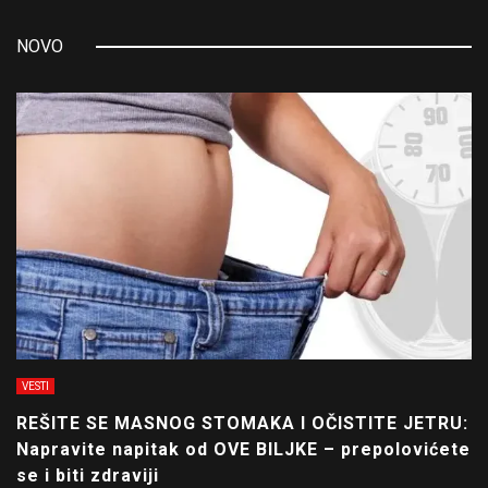
NOVO
VESTI
REŠITE SE MASNOG STOMAKA I OČISTITE JETRU:
Napravite napitak od OVE BILJKE – prepolovićete
se i biti zdraviji