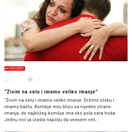
ISPOVESTI
0
“Živim na selu i imamo veliko imanje”
“Živim na selu i imamo veliko imanje. Držimo stoku i
imamo baštu. Komšije nisu blizu sa nijedne strane
imanja, do najbližeg komšije ima oko pola sata hoda.
Jednu noć ja izašla napolju da unesem veš…