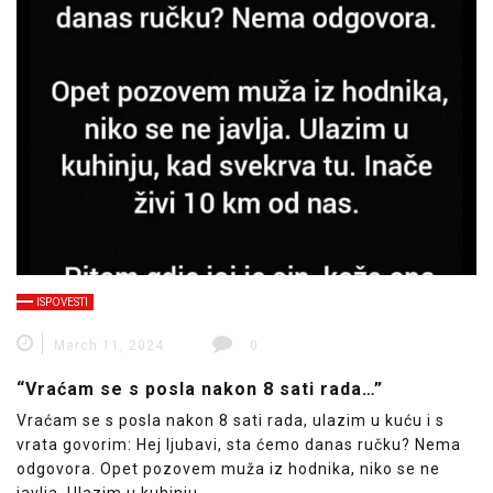
ISPOVESTI
March 11, 2024
0
“Vraćam se s posla nakon 8 sati rada…”
Vraćam se s posla nakon 8 sati rada, ulazim u kuću i s
vrata govorim: Hej ljubavi, sta ćemo danas ručku? Nema
odgovora. Opet pozovem muža iz hodnika, niko se ne
javlja. Ulazim u kuhinju,…