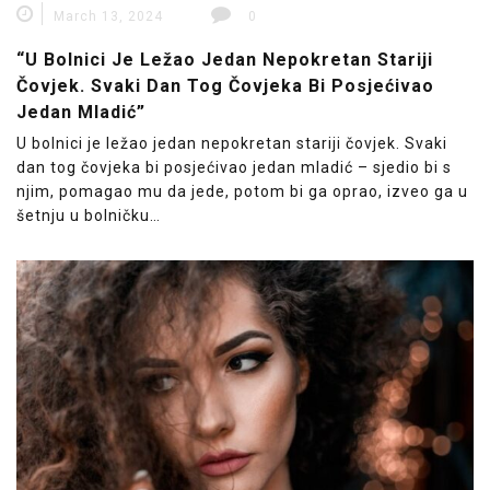
March 13, 2024
0
“U Bolnici Je Ležao Jedan Nepokretan Stariji
Čovjek. Svaki Dan Tog Čovjeka Bi Posjećivao
Jedan Mladić”
U bolnici je ležao jedan nepokretan stariji čovjek. Svaki
dan tog čovjeka bi posjećivao jedan mladić – sjedio bi s
njim, pomagao mu da jede, potom bi ga oprao, izveo ga u
šetnju u bolničku…