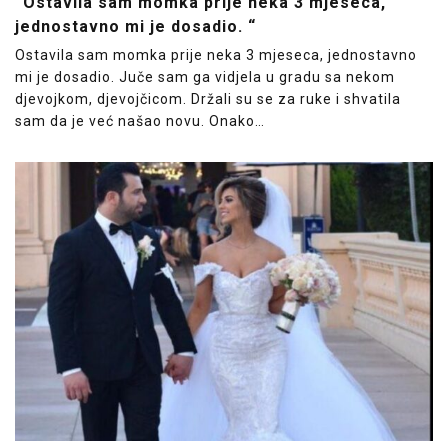
“Ostavila sam momka prije neka 3 mjeseca,
jednostavno mi je dosadio. “
Ostavila sam momka prije neka 3 mjeseca, jednostavno
mi je dosadio. Juče sam ga vidjela u gradu sa nekom
djevojkom, djevojčicom. Držali su se za ruke i shvatila
sam da je već našao novu. Onako…