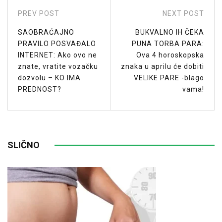
PREV POST
NEXT POST
SAOBRAĆAJNO
BUKVALNO IH ČEKA
PRAVILO POSVAĐALO
PUNA TORBA PARA:
INTERNET: Ako ovo ne
Ova 4 horoskopska
znate, vratite vozačku
znaka u aprilu će dobiti
dozvolu – KO IMA
VELIKE PARE -blago
PREDNOST?
vama!
SLIČNO