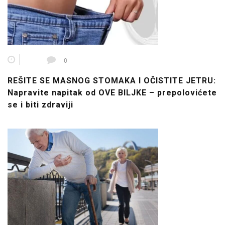
0
REŠITE SE MASNOG STOMAKA I OČISTITE JETRU:
Napravite napitak od OVE BILJKE – prepolovićete
se i biti zdraviji