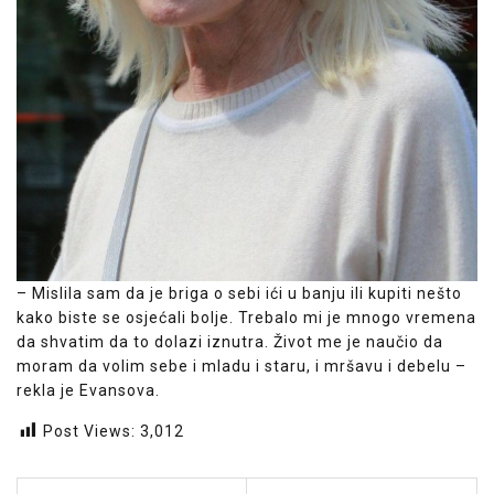
– Mislila sam da je briga o sebi ići u banju ili kupiti nešto
kako biste se osjećali bolje. Trebalo mi je mnogo vremena
da shvatim da to dolazi iznutra. Život me je naučio da
moram da volim sebe i mladu i staru, i mršavu i debelu –
rekla je Evansova.
Post Views:
3,012