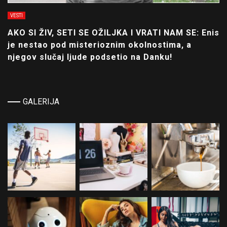
VESTI
AKO SI ŽIV, SETI SE OŽILJKA I VRATI NAM SE: Enis
je nestao pod misterioznim okolnostima, a
njegov slučaj ljude podsetio na Danku!
GALERIJA