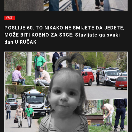
VESTI
POSLIJE 60. TO NIKAKO NE SMIJETE DA JEDETE,
MOŽE BITI KOBNO ZA SRCE: Stavljate ga svaki
dan U RUČAK