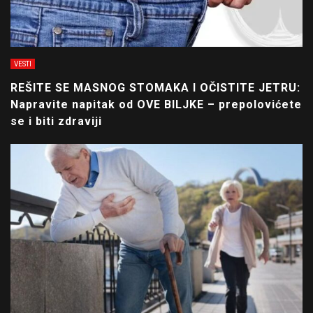
VESTI
REŠITE SE MASNOG STOMAKA I OČISTITE JETRU:
Napravite napitak od OVE BILJKE – prepolovićete
se i biti zdraviji