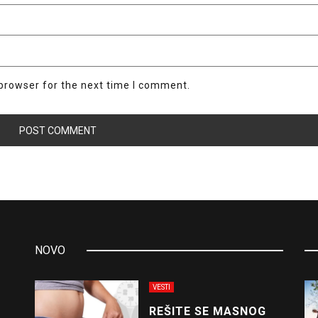
browser for the next time I comment.
NOVO
VESTI
REŠITE SE MASNOG