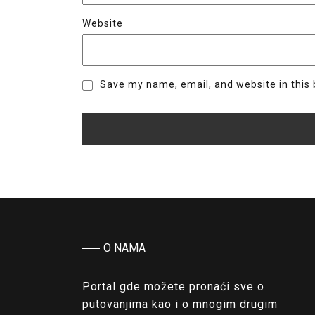
Website
Save my name, email, and website in this 
O NAMA
Portal gde možete pronaći sve o
putovanjima kao i o mnogim drugim