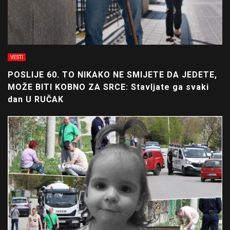
VESTI
POSLIJE 60. TO NIKAKO NE SMIJETE DA JEDETE,
MOŽE BITI KOBNO ZA SRCE: Stavljate ga svaki
dan U RUČAK