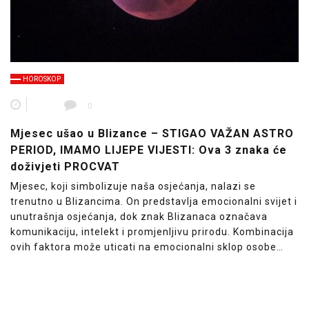
HOROSKOP
0
Mjesec ušao u Blizance – STIGAO VAŽAN ASTRO
PERIOD, IMAMO LIJEPE VIJESTI: Ova 3 znaka će
doživjeti PROCVAT
Mjesec, koji simbolizuje naša osjećanja, nalazi se
trenutno u Blizancima. On predstavlja emocionalni svijet i
unutrašnja osjećanja, dok znak Blizanaca označava
komunikaciju, intelekt i promjenljivu prirodu. Kombinacija
ovih faktora može uticati na emocionalni sklop osobe…