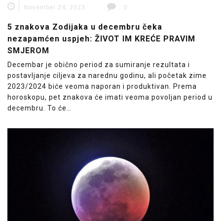
November 24, 2023
0
5 znakova Zodijaka u decembru čeka
nezapamćen uspjeh: ŽIVOT IM KREĆE PRAVIM
SMJEROM
Decembar je obično period za sumiranje rezultata i
postavljanje ciljeva za narednu godinu, ali početak zime
2023/2024 biće veoma naporan i produktivan. Prema
horoskopu, pet znakova će imati veoma povoljan period u
decembru. To će…