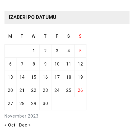
IZABERI PO DATUMU
M
T
W
T
F
S
S
1
2
3
4
5
6
7
8
9
10
11
12
13
14
15
16
17
18
19
20
21
22
23
24
25
26
27
28
29
30
November 2023
« Oct
Dec »