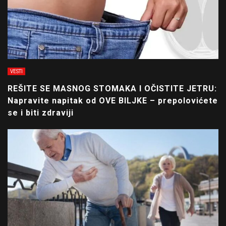
VESTI
REŠITE SE MASNOG STOMAKA I OČISTITE JETRU:
Napravite napitak od OVE BILJKE – prepolovićete
se i biti zdraviji