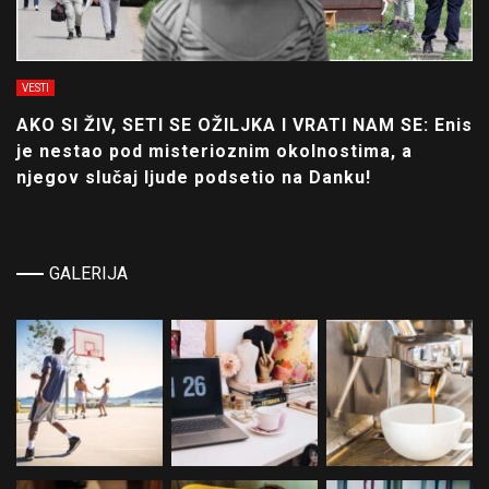
VESTI
AKO SI ŽIV, SETI SE OŽILJKA I VRATI NAM SE: Enis
je nestao pod misterioznim okolnostima, a
njegov slučaj ljude podsetio na Danku!
GALERIJA