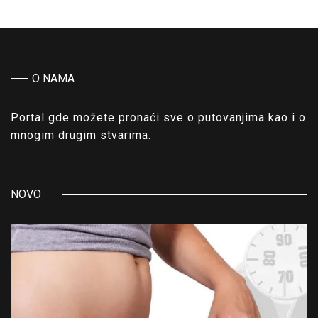
O NAMA
Portal gde možete pronaći sve o putovanjima kao i o
mnogim drugim stvarima.
NOVO