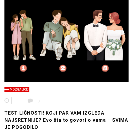
MOZGALICE
0
TEST LIČNOSTI! KOJI PAR VAM IZGLEDA
NAJSRETNIJE? Evo šta to govori o vama – SVIMA
JE POGODILO