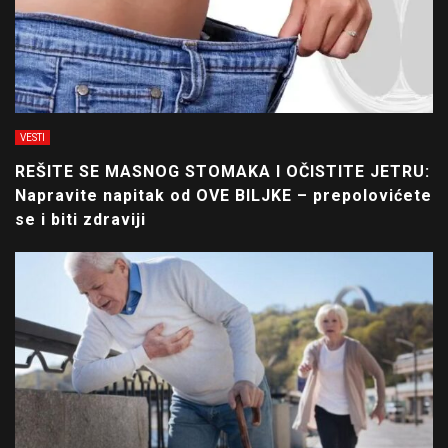
VESTI
REŠITE SE MASNOG STOMAKA I OČISTITE JETRU:
Napravite napitak od OVE BILJKE – prepolovićete
se i biti zdraviji