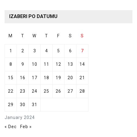
IZABERI PO DATUMU
M
T
W
T
F
S
S
1
2
3
4
5
6
7
8
9
10
11
12
13
14
15
16
17
18
19
20
21
22
23
24
25
26
27
28
29
30
31
January 2024
« Dec
Feb »