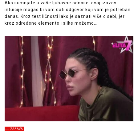
Ako sumnjate u vaše ljubavne odnose, ovaj izazov
intuicije mogao bi vam dati odgovor koji vam je potreban
danas. Kroz test ličnosti lako je saznati više o sebi, jer
kroz određene elemente i slike možemo…
ZABAVA