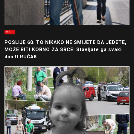
VESTI
POSLIJE 60. TO NIKAKO NE SMIJETE DA JEDETE,
MOŽE BITI KOBNO ZA SRCE: Stavljate ga svaki
dan U RUČAK