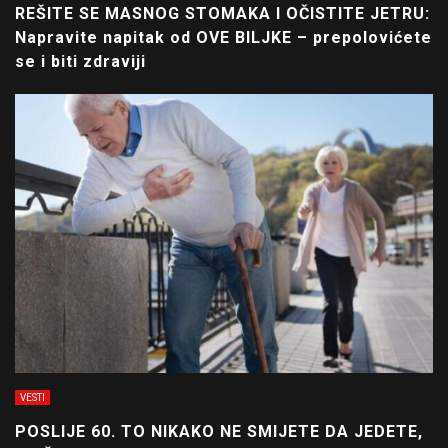
REŠITE SE MASNOG STOMAKA I OČISTITE JETRU:
Napravite napitak od OVE BILJKE – prepolovićete
se i biti zdraviji
VESTI
POSLIJE 60. TO NIKAKO NE SMIJETE DA JEDETE,