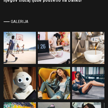
njegov slučaj ljude podsetio na Danku!
GALERIJA