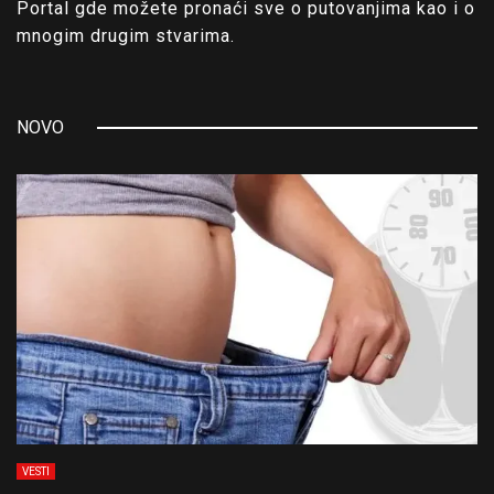
Portal gde možete pronaći sve o putovanjima kao i o
mnogim drugim stvarima.
NOVO
VESTI