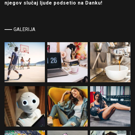
njegov slučaj ljude podsetio na Danku!
GALERIJA