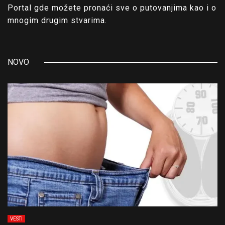
Portal gde možete pronaći sve o putovanjima kao i o
mnogim drugim stvarima.
NOVO
VESTI