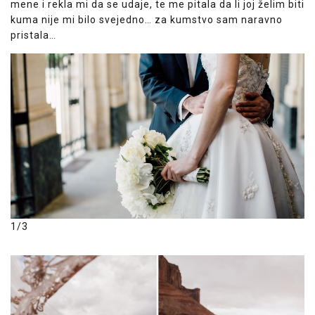
mene i rekla mi da se udaje, te me pitala da li joj želim biti
kuma nije mi bilo svejedno… za kumstvo sam naravno
pristala…
1/3