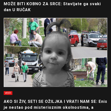
MOŽE BITI KOBNO ZA SRCE: Stavljate ga svaki
dan U RUČAK
VESTI
AKO SI ŽIV, SETI SE OŽILJKA I VRATI NAM SE: Enis
je nestao pod misterioznim okolnostima, a