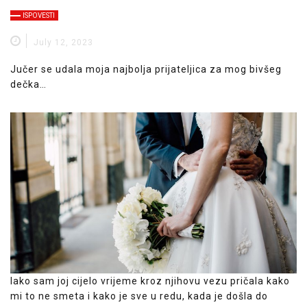
ISPOVESTI
July 12, 2023
Jučer se udala moja najbolja prijateljica za mog bivšeg
dečka…
Iako sam joj cijelo vrijeme kroz njihovu vezu pričala kako
mi to ne smeta i kako je sve u redu, kada je došla do