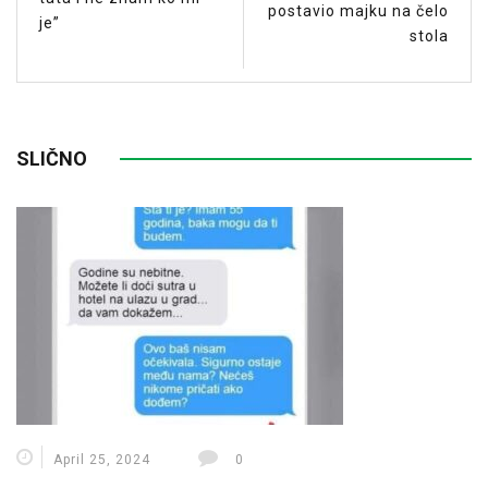
postavio majku na čelo
je”
stola
SLIČNO
April 25, 2024
0