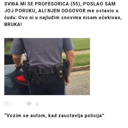
SVIĐA MI SE PROFESORICA (55), POSLAO SAM
JOJ PORUKU, ALI NJEN ODGOVOR me ostavio u
čudu: Ovo ni u najluđim snovima nisam očekivao,
BRUKA!
0
“Vozim se autom, kad zaustavlja policija”