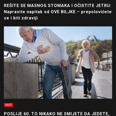
REŠITE SE MASNOG STOMAKA I OČISTITE JETRU:
Napravite napitak od OVE BILJKE – prepolovićete
se i biti zdraviji
VESTI
POSLIJE 60. TO NIKAKO NE SMIJETE DA JEDETE,