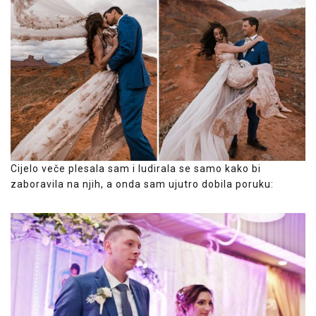
Cijelo veče plesala sam i ludirala se samo kako bi
zaboravila na njih, a onda sam ujutro dobila poruku: