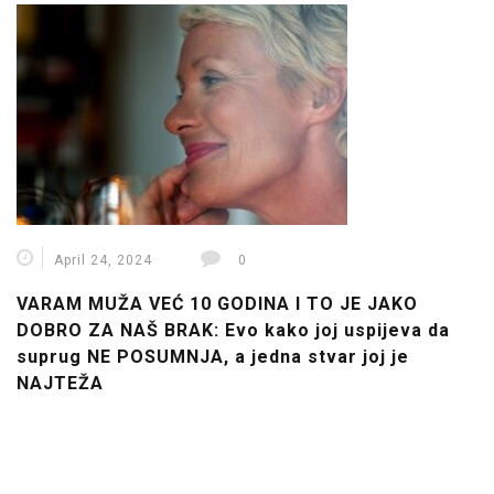
April 24, 2024
0
VARAM MUŽA VEĆ 10 GODINA I TO JE JAKO
DOBRO ZA NAŠ BRAK: Evo kako joj uspijeva da
suprug NE POSUMNJA, a jedna stvar joj je
NAJTEŽA