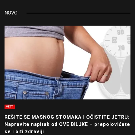
NOVO
VESTI
REŠITE SE MASNOG STOMAKA I OČISTITE JETRU:
Napravite napitak od OVE BILJKE – prepolovićete
se i biti zdraviji