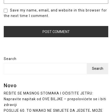
Save my name, email, and website in this browser for
the next time I comment.
Search
Search
Novo
REŠITE SE MASNOG STOMAKA I OČISTITE JETRU:
Napravite napitak od OVE BILJKE – prepolovićete se i biti
zdraviji
POSLIJE 60. TO NIKAKO NE SMIJETE DA JEDETE, MOŽE