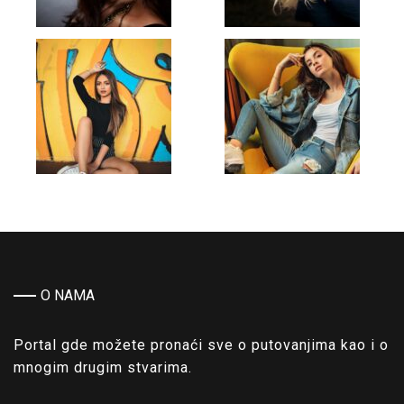
O NAMA
Portal gde možete pronaći sve o putovanjima kao i o
mnogim drugim stvarima.