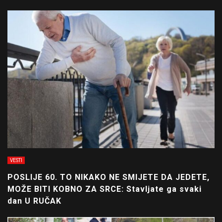
VESTI
POSLIJE 60. TO NIKAKO NE SMIJETE DA JEDETE,
MOŽE BITI KOBNO ZA SRCE: Stavljate ga svaki
dan U RUČAK