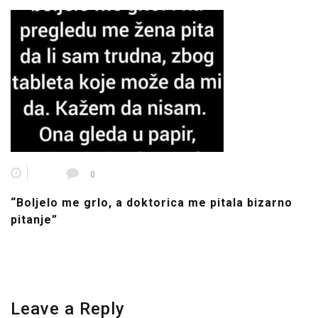
0
“Boljelo me grlo, a doktorica me pitala bizarno
pitanje”
Leave a Reply