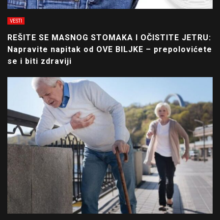
VESTI
REŠITE SE MASNOG STOMAKA I OČISTITE JETRU:
Napravite napitak od OVE BILJKE – prepolovićete
se i biti zdraviji