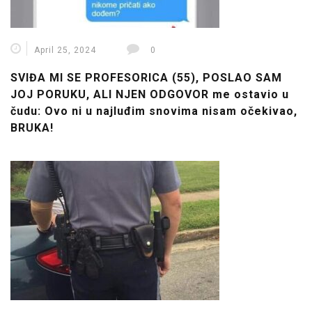
April 25, 2024
0
SVIĐA MI SE PROFESORICA (55), POSLAO SAM
JOJ PORUKU, ALI NJEN ODGOVOR me ostavio u
čudu: Ovo ni u najluđim snovima nisam očekivao,
BRUKA!