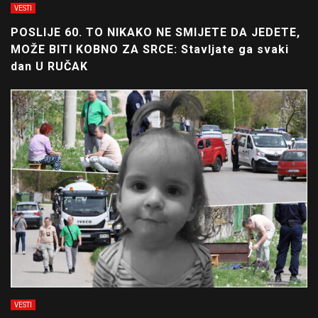
VESTI
POSLIJE 60. TO NIKAKO NE SMIJETE DA JEDETE,
MOŽE BITI KOBNO ZA SRCE: Stavljate ga svaki
dan U RUČAK
VESTI