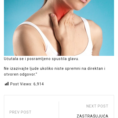
Ućutala se i posramljeno spustila glavu.
Ne izazivajte ljude ukoliko niste spremni na direktan i
otvoren odgovor.”
Post Views:
6,914
NEXT POST
PREV POST
ZASTRAŠUJUĆA