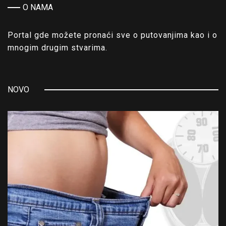
O NAMA
Portal gde možete pronaći sve o putovanjima kao i o
mnogim drugim stvarima.
NOVO