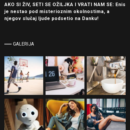
AKO SI ŽIV, SETI SE OŽILJKA I VRATI NAM SE: Enis
je nestao pod misterioznim okolnostima, a
njegov slučaj ljude podsetio na Danku!
GALERIJA