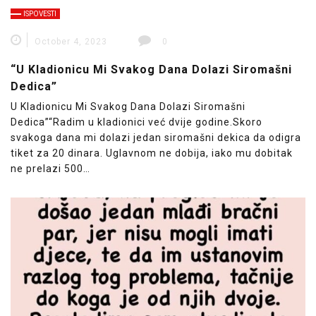
ISPOVESTI
October 4, 2023
0
“U Kladionicu Mi Svakog Dana Dolazi Siromašni
Dedica”
U Kladionicu Mi Svakog Dana Dolazi Siromašni
Dedica”“Radim u kladionici već dvije godine.Skoro
svakoga dana mi dolazi jedan siromašni dekica da odigra
tiket za 20 dinara. Uglavnom ne dobija, iako mu dobitak
ne prelazi 500…