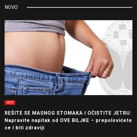
NOVO
VESTI
REŠITE SE MASNOG STOMAKA I OČISTITE JETRU:
Napravite napitak od OVE BILJKE – prepolovićete
se i biti zdraviji