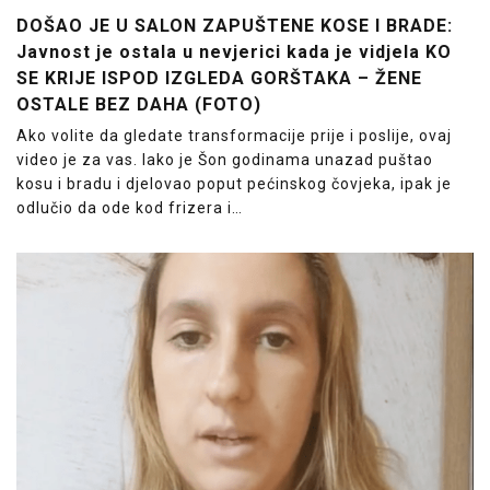
DOŠAO JE U SALON ZAPUŠTENE KOSE I BRADE:
Javnost je ostala u nevjerici kada je vidjela KO
SE KRIJE ISPOD IZGLEDA GORŠTAKA – ŽENE
OSTALE BEZ DAHA (FOTO)
Ako volite da gledate transformacije prije i poslije, ovaj
video je za vas. Iako je Šon godinama unazad puštao
kosu i bradu i djelovao poput pećinskog čovjeka, ipak je
odlučio da ode kod frizera i…