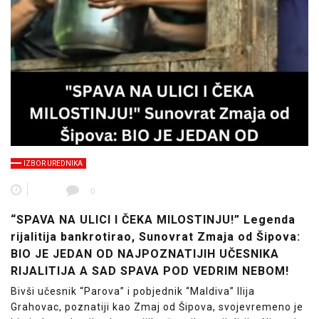
IZBOR UREDNIKA
0
“SPAVA NA ULICI I ČEKA MILOSTINJU!” Legenda
rijalitija bankrotirao, Sunovrat Zmaja od Šipova:
BIO JE JEDAN OD NAJPOZNATIJIH UČESNIKA
RIJALITIJA A SAD SPAVA POD VEDRIM NEBOM!
Bivši učesnik “Parova” i pobjednik “Maldiva” Ilija
Grahovac, poznatiji kao Zmaj od Šipova, svojevremeno je