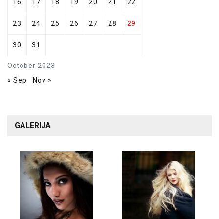
16
17
18
19
20
21
22
23
24
25
26
27
28
29
30
31
October 2023
« Sep
Nov »
GALERIJA