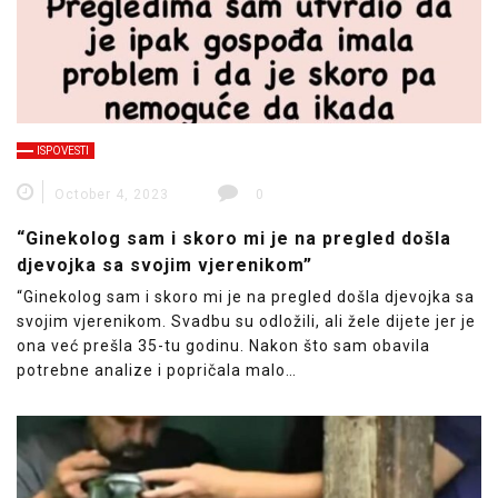
ISPOVESTI
October 4, 2023
0
“Ginekolog sam i skoro mi je na pregled došla
djevojka sa svojim vjerenikom”
“Ginekolog sam i skoro mi je na pregled došla djevojka sa
svojim vjerenikom. Svadbu su odložili, ali žele dijete jer je
ona već prešla 35-tu godinu. Nakon što sam obavila
potrebne analize i popričala malo…