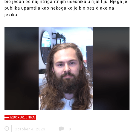
bio jedan od najintrigantnijih učesnika u rijalitiju. Njega je
publika upamtila kao nekoga ko je bio bez dlake na
jeziku…
IZBOR UREDNIKA
October 4, 2023
0