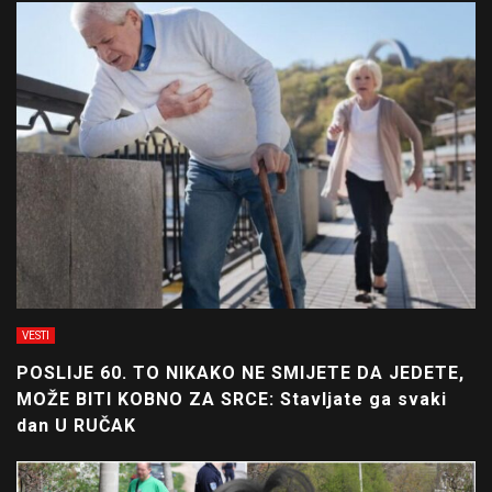
VESTI
POSLIJE 60. TO NIKAKO NE SMIJETE DA JEDETE,
MOŽE BITI KOBNO ZA SRCE: Stavljate ga svaki
dan U RUČAK