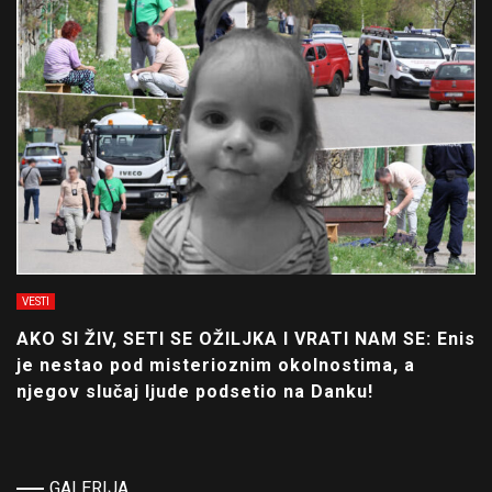
VESTI
AKO SI ŽIV, SETI SE OŽILJKA I VRATI NAM SE: Enis
je nestao pod misterioznim okolnostima, a
njegov slučaj ljude podsetio na Danku!
GALERIJA