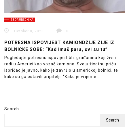
IZBOR UREDNIKA
October 8, 2023
0
POTRESNA ISPOVIJEST KAMIONDŽIJE ZIJE IZ
BOLNIČKE SOBE: “Kad imaš para, svi su tu”
Pogledajte potresnu ispovijest bh. građanina koji živi i
radi u Americi kao vozač kamiona. Svoju životnu priču
ispričao je javno, kako je završio u američkoj bolnici, te
kako su ga ostavili prijatelji. “Kako je vrijeme…
Search
Search