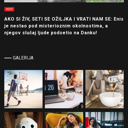
VESTI
AKO SI ŽIV, SETI SE OŽILJKA I VRATI NAM SE: Enis
je nestao pod misterioznim okolnostima, a
njegov slučaj ljude podsetio na Danku!
GALERIJA