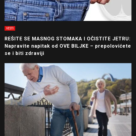
VESTI
REŠITE SE MASNOG STOMAKA I OČISTITE JETRU:
Napravite napitak od OVE BILJKE – prepolovićete
se i biti zdraviji