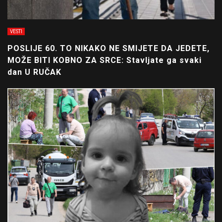
VESTI
POSLIJE 60. TO NIKAKO NE SMIJETE DA JEDETE,
MOŽE BITI KOBNO ZA SRCE: Stavljate ga svaki
dan U RUČAK