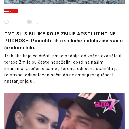
VESTI
0
OVO SU 3 BILJKE KOJE ZMIJE APSOLUTNO NE
PODNOSE: Posadite ih oko kuće i obilaziće vas u
širokom luku
Tri biljke koje će držati zmije podalje od vašeg dvorišta ili
terase Zmije su često nepoželjni gosti na našim
imanjima. Uređenje samog terena, odnosno staništa je
relativno jednostavan način da se smanji mogućnost
nastanjenja u…