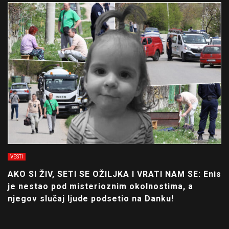
VESTI
AKO SI ŽIV, SETI SE OŽILJKA I VRATI NAM SE: Enis
je nestao pod misterioznim okolnostima, a
njegov slučaj ljude podsetio na Danku!