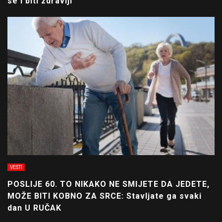
se i biti zdraviji
VESTI
POSLIJE 60. TO NIKAKO NE SMIJETE DA JEDETE,
MOŽE BITI KOBNO ZA SRCE: Stavljate ga svaki
dan U RUČAK