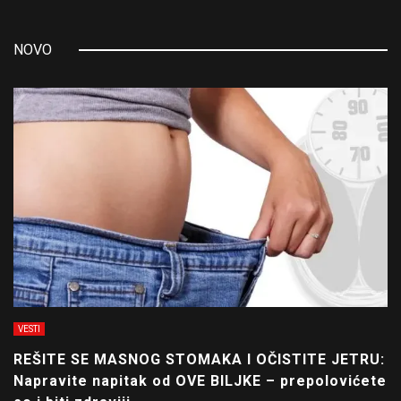
NOVO
VESTI
REŠITE SE MASNOG STOMAKA I OČISTITE JETRU:
Napravite napitak od OVE BILJKE – prepolovićete