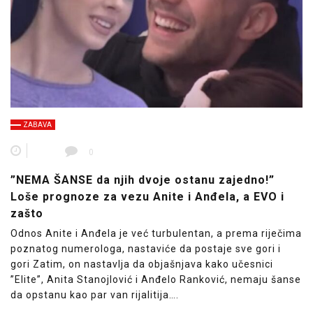
ZABAVA
0
”NEMA ŠANSE da njih dvoje ostanu zajedno!”
Loše prognoze za vezu Anite i Anđela, a EVO i
zašto
Odnos Anite i Anđela je već turbulentan, a prema riječima
poznatog numerologa, nastaviće da postaje sve gori i
gori Zatim, on nastavlja da objašnjava kako učesnici
”Elite”, Anita Stanojlović i Anđelo Ranković, nemaju šanse
da opstanu kao par van rijalitija….