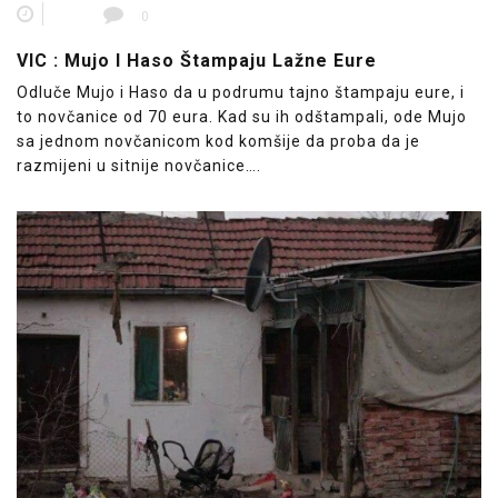
0
VIC : Mujo I Haso Štampaju Lažne Eure
Odluče Mujo i Haso da u podrumu tajno štampaju eure, i
to novčanice od 70 eura. Kad su ih odštampali, ode Mujo
sa jednom novčanicom kod komšije da proba da je
razmijeni u sitnije novčanice….