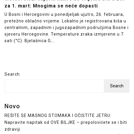
za 1. mart: Mnogima se neće dopasti
U Bosni i Hercegovini u ponedjeljak ujutro, 26. februara,
pretežno oblačno vrijeme. Lokalno je registrovana kiša u
centralnim, zapadnim i jugozapadnim područjima Bosne i
sjeveru Hercegovine. Temperature zraka izmjerene u 7
sati (°C): Bjelašnica 0;…
Search
Search
Novo
REŠITE SE MASNOG STOMAKA I OČISTITE JETRU:
Napravite napitak od OVE BILJKE – prepolovićete se i biti
zdraviji