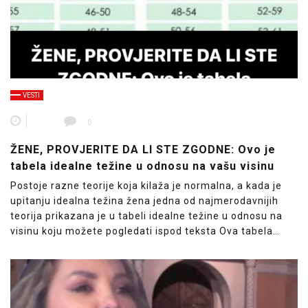
VESTI
0
ŽENE, PROVJERITE DA LI STE ZGODNE: Ovo je
tabela idealne težine u odnosu na vašu visinu
Postoje razne teorije koja kilaža je normalna, a kada je
upitanju idealna težina žena jedna od najmerodavnijih
teorija prikazana je u tabeli idealne težine u odnosu na
visinu koju možete pogledati ispod teksta Ova tabela…