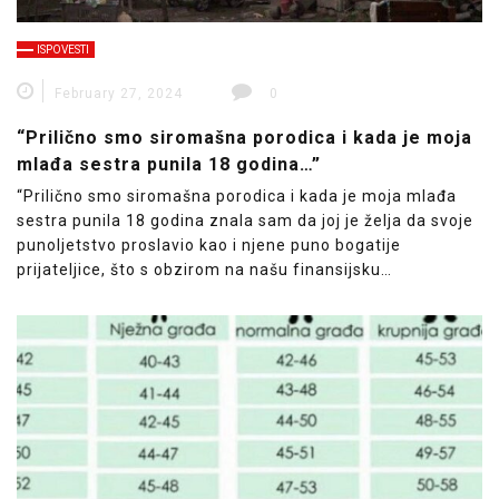
ISPOVESTI
February 27, 2024
0
“Prilično smo siromašna porodica i kada je moja
mlađa sestra punila 18 godina…”
“Prilično smo siromašna porodica i kada je moja mlađa
sestra punila 18 godina znala sam da joj je želja da svoje
punoljetstvo proslavio kao i njene puno bogatije
prijateljice, što s obzirom na našu finansijsku…