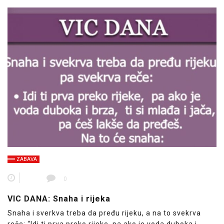
ZABAVA
0
VIC DANA: Snaha i rijeka
Snaha i sverkva treba da pređu rijeku, a na to svekrva
reče: “Idi ti prva preko rijeke, pa ako je voda duboka i