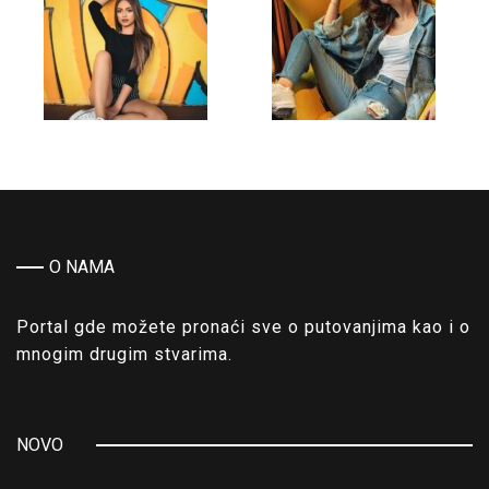
O NAMA
Portal gde možete pronaći sve o putovanjima kao i o
mnogim drugim stvarima.
NOVO