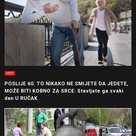
VESTI
POSLIJE 60. TO NIKAKO NE SMIJETE DA JEDETE,
MOŽE BITI KOBNO ZA SRCE: Stavljate ga svaki
dan U RUČAK