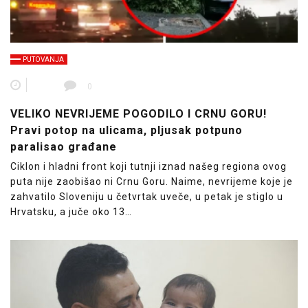
PUTOVANJA
0
VELIKO NEVRIJEME POGODILO I CRNU GORU!
Pravi potop na ulicama, pljusak potpuno
paralisao građane
Ciklon i hladni front koji tutnji iznad našeg regiona ovog
puta nije zaobišao ni Crnu Goru. Naime, nevrijeme koje je
zahvatilo Sloveniju u četvrtak uveče, u petak je stiglo u
Hrvatsku, a juče oko 13…