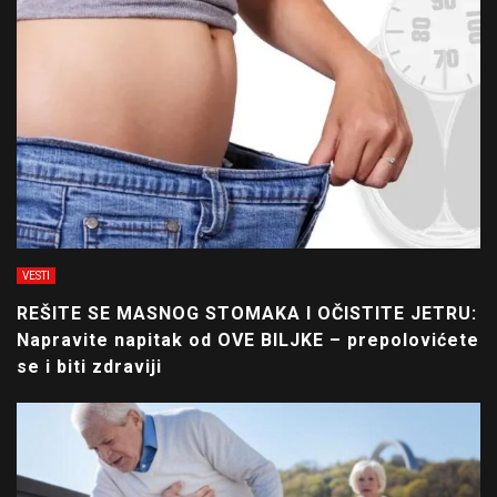
VESTI
REŠITE SE MASNOG STOMAKA I OČISTITE JETRU:
Napravite napitak od OVE BILJKE – prepolovićete
se i biti zdraviji