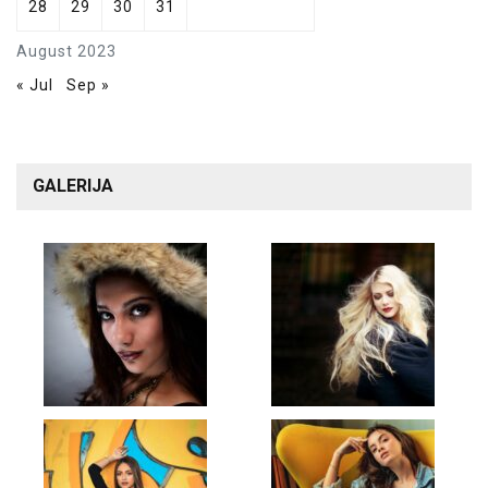
28
29
30
31
August 2023
« Jul
Sep »
GALERIJA