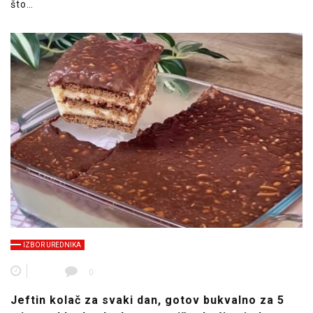
što…
IZBOR UREDNIKA
0
Jeftin kolač za svaki dan, gotov bukvalno za 5