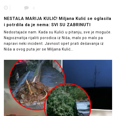
0
NESTALA MARIJA KULIĆ! Miljana Kulić se oglasila
i potrdila da je nema: SVI SU ZABRINUTI
Nedostajaće nam. Kada su Kulići u pitanju, sve je moguće.
Najpoznatija rijaliti porodica iz Niša, malo po malo pa
napravi neki incident. Javnost opet prati dešavanja iz
Niša a ovog puta jer se Miljana Kulić…