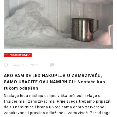
IZBOR UREDNIKA
August 7, 2023
0
AKO VAM SE LED NAKUPLJA U ZAMRZIVAČU,
SAMO UBACITE OVU NAMIRNICU: Nestaće kao
rukom odnešen
Naslage leda nastaju uslijed viška tečnosti i vlage u
frižiderima i zamrzivačima. Prije svega trebamo pripaziti
da su namirnice i hrana u vrećicama dobro zatvorene i
zapakovane i pravilno odložene u zamrzivač. Pored toga