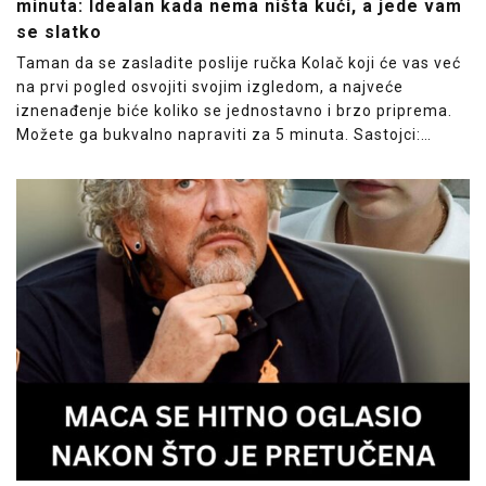
minuta: Idealan kada nema ništa kući, a jede vam
se slatko
Taman da se zasladite poslije ručka Kolač koji će vas već
na prvi pogled osvojiti svojim izgledom, a najveće
iznenađenje biće koliko se jednostavno i brzo priprema.
Možete ga bukvalno napraviti za 5 minuta. Sastojci:…