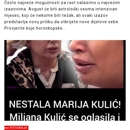
Često najveće mogućnosti za rast nalazimo u najvećim
izazovima. Avgust će biti astrološki veoma intenzivan
mjesec, koji će nekome biti težak, ali svaki izazov
predstavlja novu priliku da otkrijete nove dijelove sebe.
Provjerite koje horoskopske…
PUTOVANJA