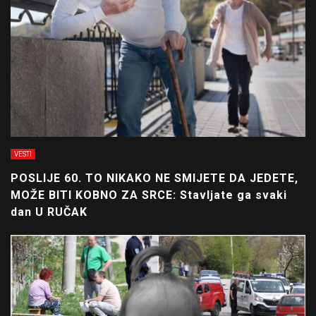
VESTI
POSLIJE 60. TO NIKAKO NE SMIJETE DA JEDETE,
MOŽE BITI KOBNO ZA SRCE: Stavljate ga svaki
dan U RUČAK