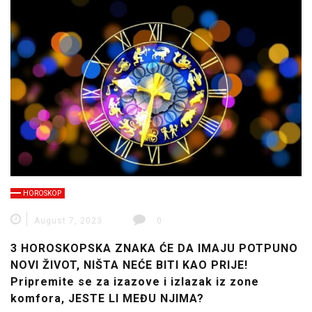
HOROSKOP
August 7, 2023
0
3 HOROSKOPSKA ZNAKA ĆE DA IMAJU POTPUNO
NOVI ŽIVOT, NIŠTA NEĆE BITI KAO PRIJE!
Pripremite se za izazove i izlazak iz zone
komfora, JESTE LI MEĐU NJIMA?