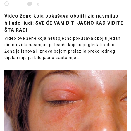
0
Video žene koja pokušava obojiti zid nasmijao
hiljade ljudi: SVE ĆE VAM BITI JASNO KAD VIDITE
ŠTA RADI
Video ove žene koja neuspješno pokušava obojiti jedan
dio na zidu nasmijao je tisuće koji su pogledali video.
Žena je iznova i iznova bojom prelazila preko jednog
dijela i nije joj bilo jasno zašto nije…