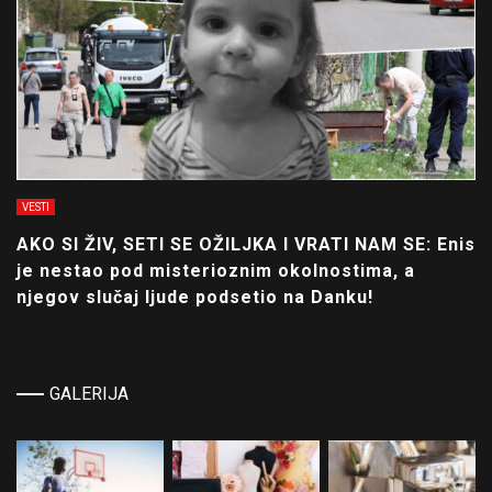
VESTI
AKO SI ŽIV, SETI SE OŽILJKA I VRATI NAM SE: Enis
je nestao pod misterioznim okolnostima, a
njegov slučaj ljude podsetio na Danku!
GALERIJA