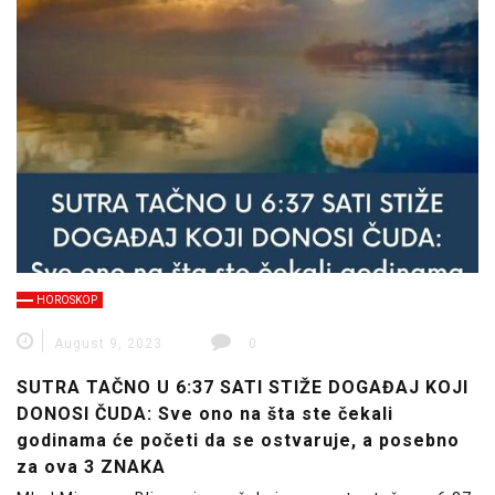
HOROSKOP
August 9, 2023
0
SUTRA TAČNO U 6:37 SATI STIŽE DOGAĐAJ KOJI
DONOSI ČUDA: Sve ono na šta ste čekali
godinama će početi da se ostvaruje, a posebno
za ova 3 ZNAKA