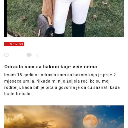
ISPOVESTI
0
Odrasla sam sa bakom koje više nema
Imam 15 godina i odrasla sam sa bakom koja je prije 2
mjeseca um.la. Nikada mi nije željela reći ko su moji
roditelji, kada bih je pitala govorila je da ću saznati kada
bude trebalo…