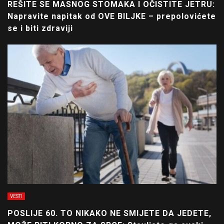
REŠITE SE MASNOG STOMAKA I OČISTITE JETRU:
Napravite napitak od OVE BILJKE – prepolovićete
se i biti zdraviji
VESTI
POSLIJE 60. TO NIKAKO NE SMIJETE DA JEDETE,