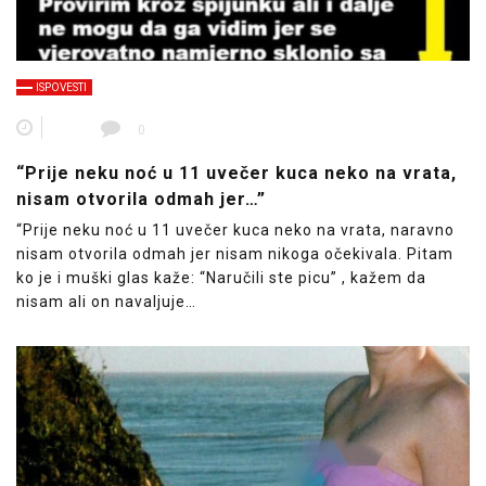
ISPOVESTI
0
“Prije neku noć u 11 uvečer kuca neko na vrata,
nisam otvorila odmah jer…”
“Prije neku noć u 11 uvečer kuca neko na vrata, naravno
nisam otvorila odmah jer nisam nikoga očekivala. Pitam
ko je i muški glas kaže: “Naručili ste picu” , kažem da
nisam ali on navaljuje…