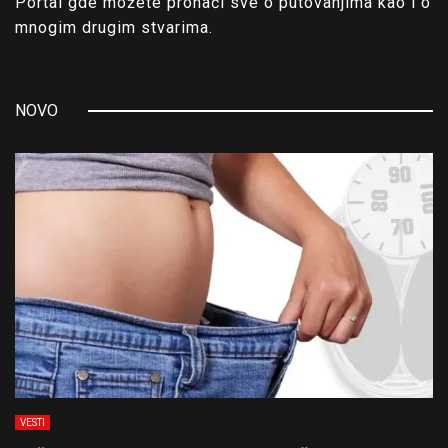
Portal gde možete pronaći sve o putovanjima kao i o
mnogim drugim stvarima.
NOVO
VESTI