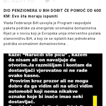
August 9, 2023
0
DIO PENZIONERA U BIH DOBIT ĆE POMOĆ OD 600
KM: Evo šta moraju ispuniti
Vlada Federacije BiH usvojila je Program raspodjele
paketa podrške za energetski siromašna domaćinstva.
Riječ je o novcu koji je Evropska unija interventno poslala
stanovništvu BiH, a koji će se isplatiti kao jednokratna
podrška siromašnim domaćinsvtima….