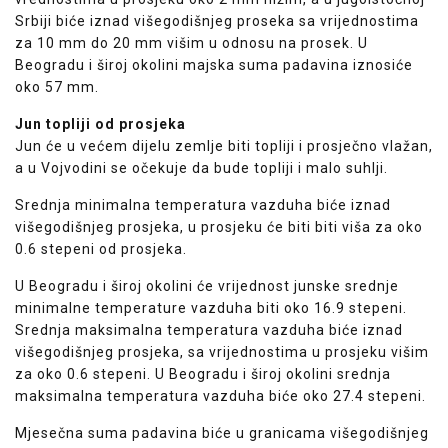
Srbiji biće iznad višegodišnjeg proseka sa vrijednostima
za 10 mm do 20 mm višim u odnosu na prosek. U
Beogradu i široj okolini majska suma padavina iznosiće
oko 57 mm.
Jun topliji od prosjeka
Jun će u većem dijelu zemlje biti topliji i prosječno vlažan,
a u Vojvodini se očekuje da bude topliji i malo suhlji.
Srednja minimalna temperatura vazduha biće iznad
višegodišnjeg prosjeka, u prosjeku će biti biti viša za oko
0.6 stepeni od prosjeka.
U Beogradu i široj okolini će vrijednost junske srednje
minimalne temperature vazduha biti oko 16.9 stepeni.
Srednja maksimalna temperatura vazduha biće iznad
višegodišnjeg prosjeka, sa vrijednostima u prosjeku višim
za oko 0.6 stepeni. U Beogradu i široj okolini srednja
maksimalna temperatura vazduha biće oko 27.4 stepeni.
Mjesečna suma padavina biće u granicama višegodišnjeg