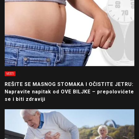
VESTI
REŠITE SE MASNOG STOMAKA I OČISTITE JETRU:
Napravite napitak od OVE BILJKE – prepolovićete
se i biti zdraviji