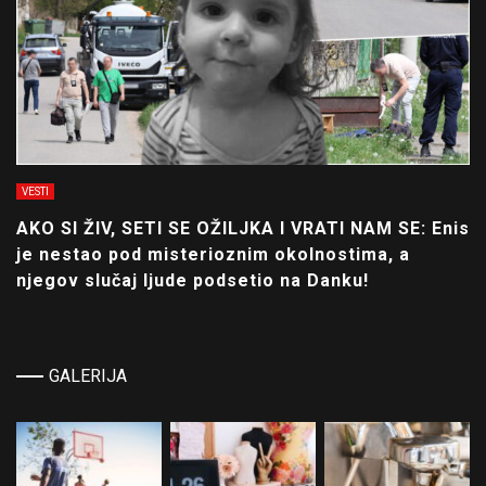
VESTI
AKO SI ŽIV, SETI SE OŽILJKA I VRATI NAM SE: Enis
je nestao pod misterioznim okolnostima, a
njegov slučaj ljude podsetio na Danku!
GALERIJA