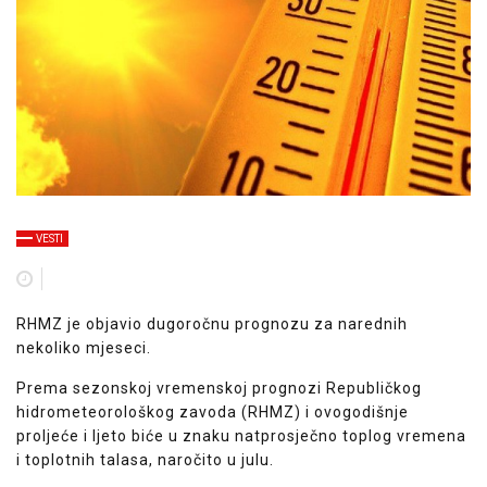
VESTI
RHMZ je objavio dugoročnu prognozu za narednih
nekoliko mjeseci.
Prema sezonskoj vremenskoj prognozi Republičkog
hidrometeorološkog zavoda (RHMZ) i ovogodišnje
proljeće i ljeto biće u znaku natprosječno toplog vremena
i toplotnih talasa, naročito u julu.