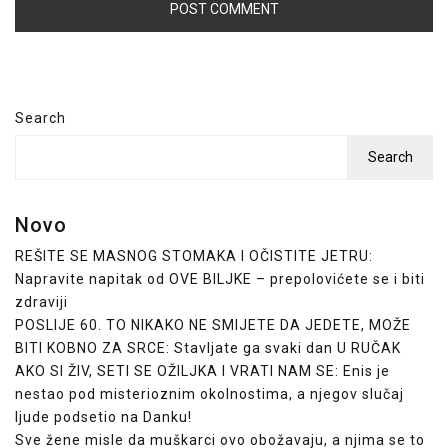
Search
Search
Novo
REŠITE SE MASNOG STOMAKA I OČISTITE JETRU:
Napravite napitak od OVE BILJKE – prepolovićete se i biti
zdraviji
POSLIJE 60. TO NIKAKO NE SMIJETE DA JEDETE, MOŽE
BITI KOBNO ZA SRCE: Stavljate ga svaki dan U RUČAK
AKO SI ŽIV, SETI SE OŽILJKA I VRATI NAM SE: Enis je
nestao pod misterioznim okolnostima, a njegov slučaj
ljude podsetio na Danku!
Sve žene misle da muškarci ovo obožavaju, a njima se to