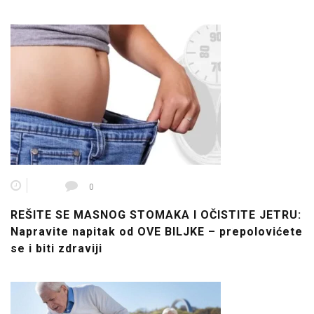
0
REŠITE SE MASNOG STOMAKA I OČISTITE JETRU:
Napravite napitak od OVE BILJKE – prepolovićete
se i biti zdraviji