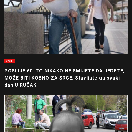
VESTI
POSLIJE 60. TO NIKAKO NE SMIJETE DA JEDETE,
MOŽE BITI KOBNO ZA SRCE: Stavljate ga svaki
dan U RUČAK