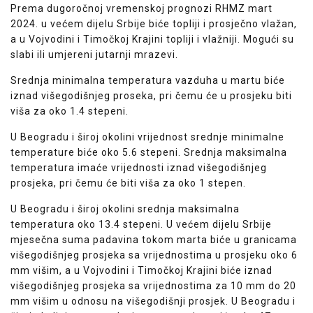
Prema dugoročnoj vremenskoj prognozi RHMZ mart
2024. u većem dijelu Srbije biće topliji i prosječno vlažan,
a u Vojvodini i Timočkoj Krajini topliji i vlažniji. Mogući su
slabi ili umjereni jutarnji mrazevi.
Srednja minimalna temperatura vazduha u martu biće
iznad višegodišnjeg proseka, pri čemu će u prosjeku biti
viša za oko 1.4 stepeni.
U Beogradu i široj okolini vrijednost srednje minimalne
temperature biće oko 5.6 stepeni. Srednja maksimalna
temperatura imaće vrijednosti iznad višegodišnjeg
prosjeka, pri čemu će biti viša za oko 1 stepen.
U Beogradu i široj okolini srednja maksimalna
temperatura oko 13.4 stepeni. U većem dijelu Srbije
mjesečna suma padavina tokom marta biće u granicama
višegodišnjeg prosjeka sa vrijednostima u prosjeku oko 6
mm višim, a u Vojvodini i Timočkoj Krajini biće iznad
višegodišnjeg prosjeka sa vrijednostima za 10 mm do 20
mm višim u odnosu na višegodišnji prosjek. U Beogradu i