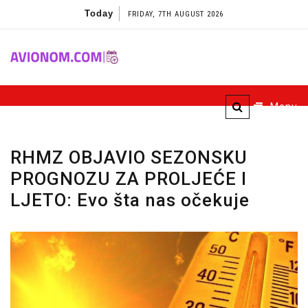
Skip
Today
FRIDAY, 7TH AUGUST 2026
to
content
Avionom
Menu
RHMZ OBJAVIO SEZONSKU
PROGNOZU ZA PROLJEĆE I
LJETO: Evo šta nas očekuje