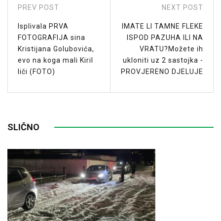
PREV POST
NEXT POST
Isplivala PRVA
IMATE LI TAMNE FLEKE
FOTOGRAFIJA sina
ISPOD PAZUHA ILI NA
Kristijana Golubovića,
VRATU?Možete ih
evo na koga mali Kiril
ukloniti uz 2 sastojka -
liči (FOTO)
PROVJERENO DJELUJE
SLIČNO