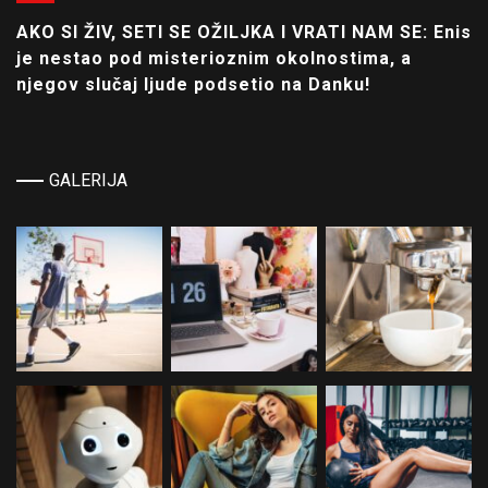
AKO SI ŽIV, SETI SE OŽILJKA I VRATI NAM SE: Enis
je nestao pod misterioznim okolnostima, a
njegov slučaj ljude podsetio na Danku!
GALERIJA