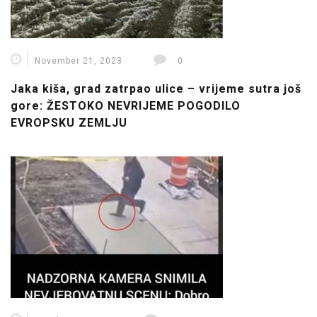
November 21, 2023
0
Jaka kiša, grad zatrpao ulice – vrijeme sutra još
gore: ŽESTOKO NEVRIJEME POGODILO
EVROPSKU ZEMLJU