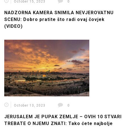
October 15, 2023
0
NADZORNA KAMERA SNIMILA NEVJEROVATNU
SCENU: Dobro pratite što radi ovaj čovjek
(VIDEO)
October 13, 2023
0
JERUSALEM JE PUPAK ZEMLJE – OVIH 10 STVARI
TREBATE O NJEMU ZNATI: Tako ćete najbolje