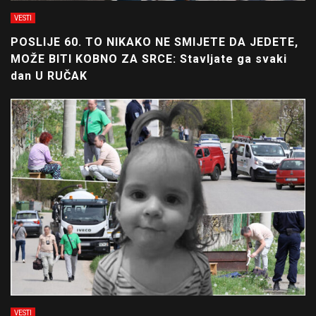
VESTI
POSLIJE 60. TO NIKAKO NE SMIJETE DA JEDETE,
MOŽE BITI KOBNO ZA SRCE: Stavljate ga svaki
dan U RUČAK
VESTI