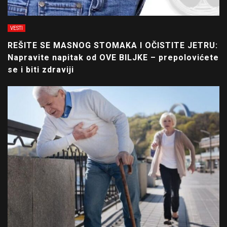
VESTI
REŠITE SE MASNOG STOMAKA I OČISTITE JETRU:
Napravite napitak od OVE BILJKE – prepolovićete
se i biti zdraviji