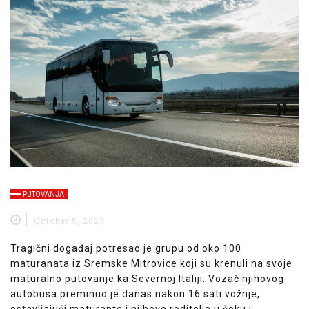
PUTOVANJA
October 5, 2023
Tragični događaj potresao je grupu od oko 100
maturanata iz Sremske Mitrovice koji su krenuli na svoje
maturalno putovanje ka Severnoj Italiji. Vozač njihovog
autobusa preminuo je danas nakon 16 sati vožnje,
ostavljajući maturante i njihove roditelje u šoku i