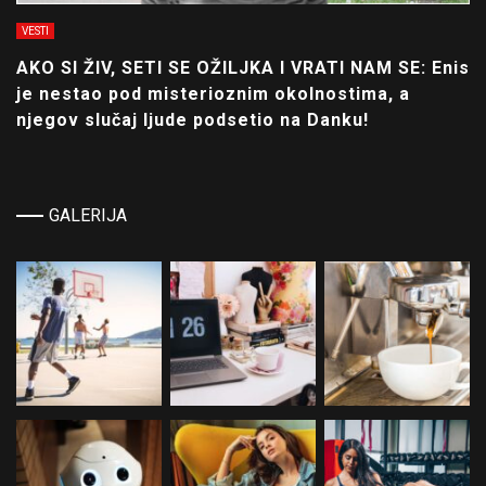
VESTI
AKO SI ŽIV, SETI SE OŽILJKA I VRATI NAM SE: Enis
je nestao pod misterioznim okolnostima, a
njegov slučaj ljude podsetio na Danku!
GALERIJA