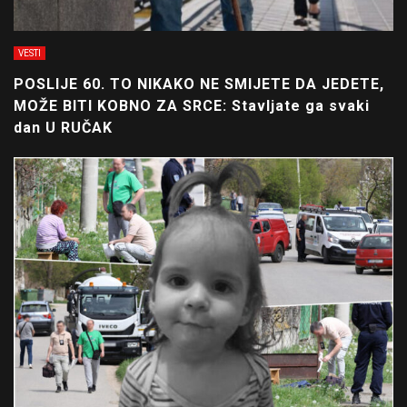
VESTI
POSLIJE 60. TO NIKAKO NE SMIJETE DA JEDETE,
MOŽE BITI KOBNO ZA SRCE: Stavljate ga svaki
dan U RUČAK