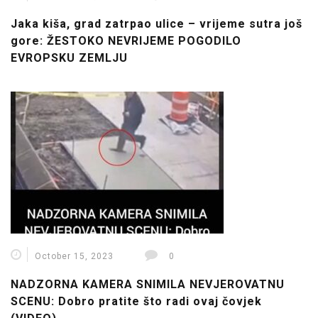
Jaka kiša, grad zatrpao ulice – vrijeme sutra još
gore: ŽESTOKO NEVRIJEME POGODILO
EVROPSKU ZEMLJU
October 15, 2023
0
NADZORNA KAMERA SNIMILA NEVJEROVATNU
SCENU: Dobro pratite što radi ovaj čovjek