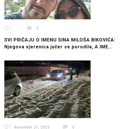
0
SVI PRIČAJU O IMENU SINA MILOŠA BIKOVIĆA:
Njegova vjerenica jučer se porodila, A IME…
November 21, 2023
0