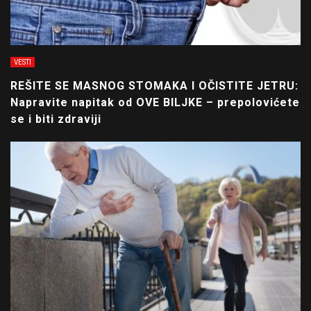
VESTI
REŠITE SE MASNOG STOMAKA I OČISTITE JETRU:
Napravite napitak od OVE BILJKE – prepolovićete
se i biti zdraviji